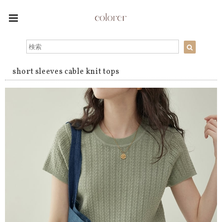
short sleeves cable knit tops