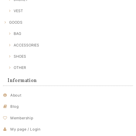
VEST
GOODS
BAG
ACCESSORIES
SHOES
OTHER
Information
About
Blog
Membership
My page / Login