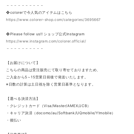
－－－－－－－－－－
❖colorerで今人気のアイテムはこちら
https://www.colorer-shop.com/categories/3695667
❖Please follow us!! ショップ公式Instagram
https://www.instagram.com/colorer.official/
－－－－－－－－－－
【お届けについて】
こちらの商品は受注販売にて取り寄せておりますため、
ご入金から5～15営業日前後で発送いたします。
※日数の計算は土日祝を除く営業日基準となります。
【選べる決済方法】
・クレジットカード（Visa/Master/AMEX/JCB）
・キャリア決済（docomo/au/Softbank/UQmobile/Y!mobile）
・後払い