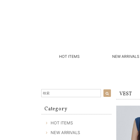
HOT ITEMS
NEW ARRIVALS
VEST
Category
HOT ITEMS
NEW ARRIVALS