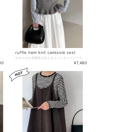
ruffle hem knit camisole vest
やわらかな雰囲気を添えるニットキャミソール。 裾のフリルがさりげなく女性らしさをプラスします。 シンプルなトップスに重ねるだけで、優しいニュアンスのあるスタイルに。 【サイズ】 F 着丈:48cm 胸囲:92cm 裾回り:128cm ※採寸方法の違いにより多少の誤差が生じる可能性がございます。 ※モデル身長162cm 【カラー】 グレー／グリーン／クリームイエロー／ブルー／サクラ 【素材】 アクリル68.9%、綿羊毛20.7%、ポリエステル10.4% －－－－－－－－－－ ❖colorerで今人気のアイテムはこちら https://www.colorer-shop.com/categories/3695667 ❖Please follow us!! ショップ公式Instagram https://www.instagram.com/colorer.official/ －－－－－－－－－－ 【お届けについて】 こちらの商品は受注販売にて取り寄せておりますため、 ご決済から5～15営業日前後で発送いたします。 ※日数の計算は土日祝を除く営業日基準となります。 【選べる決済方法】 ・クレジットカード（Visa/Master/AMEX/JCB） ・キャリア決済（docomo/au/Softbank/UQmobile/Y!mobile） ・後払い 【注意事項】 ご購入前にこちらの内容を必ずご確認ください。 https://www.colorer-shop.com/blog/2020/12/03/102334 ・当店では流動性の高い商品を扱っているため、タイミングによっては商品在庫切れにより注文キャンセルとさせていただく場合もございます。 ・商品の色味は、お手持ちのPCやスマートフォンの画面によって実物と若干異なって見える場合がございます。 ・イメージ違いやサイズ違い等、お客さまご都合による返品・交換はご遠慮ください。 管理番号：C2252
ゆったりシルエットに深めのVネックで、リラックス感漂うニットキャミソールベスト。 シャツやカットソーなど、シンプルなトップスに重ねるだけで印象的なスタイルに。 【サイズ】 F 着丈:66cm(ショールダーストラップを含む) 胸囲:126cm 裾回り:120cm ※採寸方法の違いにより多少の誤差が生じる可能性がございます。 ※モデル身長163cm、Fサイズ着用 【カラー】 グレー／ダークグレー／ブラック 【素材】 アクリル48%、ポリエステル30%、ナイロン22% －－－－－－－－－－ ❖colorerで今人気のアイテムはこちら https://www.colorer-shop.com/categories/3695667 ❖Please follow us!! ショップ公式Instagram https://www.instagram.com/colorer.official/ －－－－－－－－－－ 【お届けについて】 こちらの商品は受注販売にて取り寄せておりますため、 ご決済から5～15営業日前後で発送いたします。 ※日数の計算は土日祝を除く営業日基準となります。 【選べる決済方法】 ・クレジットカード（Visa/Master/AMEX/JCB） ・キャリア決済（docomo/au/Softbank/UQmobile/Y!mobile） ・後払い 【注意事項】 ご購入前にこちらの内容を必ずご確認ください。 https://www.colorer-shop.com/blog/2020/12/03/102334 ・当店では流動性の高い商品を扱っているため、タイミングによっては商品在庫切れにより注文キャンセルとさせていただく場合もございます。 ・商品の色味は、お手持ちのPCやスマートフォンの画面によって実物と若干異なって見える場合がございます。 ・イメージ違いやサイズ違い等、お客さまご都合による返品・交換はご遠慮ください。 管理番号：C1914
¥7,480
80