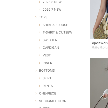
2026.8 NEW
2026.7 NEW
TOPS
SHIRT & BLOUSE
T-SHIRT & CUTSEW
SWEATER
openwork
CARDIGAN
VEST
INNER
BOTTOMS
SKIRT
PANTS
ONE-PIECE
SETUP&ALL IN ONE