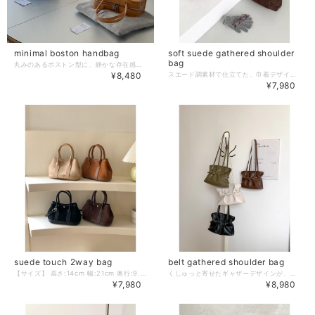
minimal boston handbag
soft suede gathered shoulder
bag
丸みのあるボストン型に、静かな存在感を持たせたデザイン。 持つだけで全体のバランスを整えてくれる、大人のための一品です。 【サイズ】 高さ:16cm 幅:25cm 奥行:9cm 肩紐:45cm ※採寸方法の違いにより多少の誤差が生じる可能性がございます。 【カラー】 ブラウン／オフホワイト／ブラック／コーヒー 【素材】 合成皮革 －－－－－－－－－－ ❖colorerで今人気のアイテムはこちら https://www.colorer-shop.com/categories/3695667 ❖Please follow us!! ショップ公式Instagram https://www.instagram.com/colorer.official/ －－－－－－－－－－ 【お届けについて】 こちらの商品は受注販売にて取り寄せておりますため、 ご決済から5～15営業日前後で発送いたします。 環境にやさしい簡易包装にご協力ください。 ※日数の計算は土日祝を除く営業日基準となります。 【選べる決済方法】 ・クレジットカード（Visa/Master/AMEX/JCB） ・キャリア決済（docomo/au/Softbank/UQmobile/Y!mobile） ・後払い 【注意事項】 ご購入前にこちらの内容を必ずご確認ください。 https://www.colorer-shop.com/blog/2020/12/03/102334 ・当店では流動性の高い商品を扱っているため、タイミングによっては商品在庫切れにより注文キャンセルとさせていただく場合もございます。 ・商品の色味は、お手持ちのPCやスマートフォンの画面によって実物と若干異なって見える場合がございます。 ・イメージ違いやサイズ違い等、お客さまご都合による返品・交換はご遠慮ください。 管理番号：C2267
¥8,480
スエード調素材で仕立てた、巾着デザインのショルダーバッグ。 くしゅっと寄せたデザインが、コーディネートに自然なニュアンスを添えてくれます。 外側にはポケット付きで、さっと取り出したい小物の収納にも便利です。 【サイズ】 高さ:25cm 幅:26.5cm 奥行:11cm 肩紐:36cm ※採寸方法の違いにより多少の誤差が生じる可能性がございます。 【カラー】 ブラック／ダークブラウン／ベージュ 【素材】 合成皮革 －－－－－－－－－－ ❖colorerで今人気のアイテムはこちら https://www.colorer-shop.com/categories/3695667 ❖Please follow us!! ショップ公式Instagram https://www.instagram.com/colorer.official/ －－－－－－－－－－ 【お届けについて】 こちらの商品は受注販売にて取り寄せておりますため、 ご決済から5～15営業日前後で発送いたします。 環境にやさしい簡易包装にご協力ください。 ※日数の計算は土日祝を除く営業日基準となります。 【選べる決済方法】 ・クレジットカード（Visa/Master/AMEX/JCB） ・キャリア決済（docomo/au/Softbank/UQmobile/Y!mobile） ・後払い 【注意事項】 ご購入前にこちらの内容を必ずご確認ください。 https://www.colorer-shop.com/blog/2020/12/03/102334 ・当店では流動性の高い商品を扱っているため、タイミングによっては商品在庫切れにより注文キャンセルとさせていただく場合もございます。 ・商品の色味は、お手持ちのPCやスマートフォンの画面によって実物と若干異なって見える場合がございます。 ・イメージ違いやサイズ違い等、お客さまご都合による返品・交換はご遠慮ください。 管理番号：C2239
¥7,980
suede touch 2way bag
belt gathered shoulder bag
【サイズ】 高さ:14cm 幅:21cm 奥行:9.5cm 肩紐:120cm ※採寸方法の違いにより多少の誤差が生じる可能性がございます。 【カラー】 ブラック／キャメルブラウン／ダークブラウン／ベージュ 【素材】 合成皮革、ポリエステル －－－－－－－－－－ ❖colorerで今人気のアイテムはこちら https://www.colorer-shop.com/categories/3695667 ❖Please follow us!! ショップ公式Instagram https://www.instagram.com/colorer.official/ －－－－－－－－－－ 【お届けについて】 こちらの商品は受注販売にて取り寄せておりますため、 ご決済から5～15営業日前後で発送いたします。 環境にやさしい簡易包装にご協力ください。 ※日数の計算は土日祝を除く営業日基準となります。 【選べる決済方法】 ・クレジットカード（Visa/Master/AMEX/JCB） ・キャリア決済（docomo/au/Softbank/UQmobile/Y!mobile） ・後払い 【注意事項】 ご購入前にこちらの内容を必ずご確認ください。 https://www.colorer-shop.com/blog/2020/12/03/102334 ・当店では流動性の高い商品を扱っているため、タイミングによっては商品在庫切れにより注文キャンセルとさせていただく場合もございます。 ・商品の色味は、お手持ちのPCやスマートフォンの画面によって実物と若干異なって見える場合がございます。 ・イメージ違いやサイズ違い等、お客さまご都合による返品・交換はご遠慮ください。 管理番号：C2074
くしゅっと寄せたギャザーデザインが、柔らかなニュアンスを生むショルダーバッグ。 ベルトを効かせることで、甘さを抑えた大人バランスに仕上げています。 【サイズ】 高さ:18.5cm 幅:27cm(上部24.5cm) 奥行:9.5cm 肩紐:86cm ※採寸方法の違いにより多少の誤差が生じる可能性がございます。 【カラー】 オリーブ／ブラック／アイボリー／ブラウン 【素材】 合成皮革 －－－－－－－－－－ ❖colorerで今人気のアイテムはこちら https://www.colorer-shop.com/categories/3695667 ❖Please follow us!! ショップ公式Instagram https://www.instagram.com/colorer.official/ －－－－－－－－－－ 【お届けについて】 こちらの商品は受注販売にて取り寄せておりますため、 ご決済から5～15営業日前後で発送いたします。 環境にやさしい簡易包装にご協力ください。 ※日数の計算は土日祝を除く営業日基準となります。 【選べる決済方法】 ・クレジットカード（Visa/Master/AMEX/JCB） ・キャリア決済（docomo/au/Softbank/UQmobile/Y!mobile） ・後払い 【注意事項】 ご購入前にこちらの内容を必ずご確認ください。 https://www.colorer-shop.com/blog/2020/12/03/102334 ・当店では流動性の高い商品を扱っているため、タイミングによっては商品在庫切れにより注文キャンセルとさせていただく場合もございます。 ・商品の色味は、お手持ちのPCやスマートフォンの画面によって実物と若干異なって見える場合がございます。 ・イメージ違いやサイズ違い等、お客さまご都合による返品・交換はご遠慮ください。 管理番号：C2214
¥7,980
¥8,980