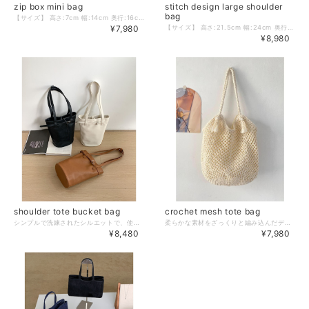
zip box mini bag
stitch design large shoulder
bag
【サイズ】 高さ:7cm 幅:14cm 奥行:16cm 肩紐調整可 ※採寸方法の違いにより多少の誤差が生じる可能性がございます。 【カラー】 ブラック／ホワイト／レッド／ブラウン／ダークブラウン 【素材】 合成皮革 －－－－－－－－－－ ❖colorerで今人気のアイテムはこちら https://www.colorer-shop.com/categories/3695667 ❖Please follow us!! ショップ公式Instagram https://www.instagram.com/colorer.official/ －－－－－－－－－－ 【お届けについて】 こちらの商品は受注販売にて取り寄せておりますため、 ご決済から5～15営業日前後で発送いたします。 環境にやさしい簡易包装にご協力ください。 ※日数の計算は土日祝を除く営業日基準となります。 【選べる決済方法】 ・クレジットカード（Visa/Master/AMEX/JCB） ・キャリア決済（docomo/au/Softbank/UQmobile/Y!mobile） ・後払い 【注意事項】 ご購入前にこちらの内容を必ずご確認ください。 https://www.colorer-shop.com/blog/2020/12/03/102334 ・当店では流動性の高い商品を扱っているため、タイミングによっては商品在庫切れにより注文キャンセルとさせていただく場合もございます。 ・商品の色味は、お手持ちのPCやスマートフォンの画面によって実物と若干異なって見える場合がございます。 ・イメージ違いやサイズ違い等、お客さまご都合による返品・交換はご遠慮ください。 管理番号：C1971
¥7,980
【サイズ】 高さ:21.5cm 幅:24cm 奥行:8cm 肩紐:81cm ※採寸方法の違いにより多少の誤差が生じる可能性がございます。 【カラー】 ブラック／ダークブラウン／ブラウン 【素材】 合成皮革 －－－－－－－－－－ ❖colorerで今人気のアイテムはこちら https://www.colorer-shop.com/categories/3695667 ❖Please follow us!! ショップ公式Instagram https://www.instagram.com/colorer.official/ －－－－－－－－－－ 【お届けについて】 こちらの商品は受注販売にて取り寄せておりますため、 ご入金から5～15営業日前後で発送いたします。 環境にやさしい簡易包装にご協力ください。 ※日数の計算は土日祝を除く営業日基準となります。 【選べる決済方法】 ・クレジットカード（Visa/Master/AMEX/JCB） ・キャリア決済（docomo/au/Softbank/UQmobile/Y!mobile） ・後払い 【注意事項】 ご購入前にこちらの内容を必ずご確認ください。 https://www.colorer-shop.com/blog/2020/12/03/102334 ・当店では流動性の高い商品を扱っているため、タイミングによっては商品在庫切れにより注文キャンセルとさせていただく場合もございます。 ・商品の色味は、お手持ちのPCやスマートフォンの画面によって実物と若干異なって見える場合がございます。 ・イメージ違いやサイズ違い等、お客さまご都合による返品・交換はご遠慮ください。 管理番号：C1481
¥8,980
shoulder tote bucket bag
crochet mesh tote bag
シンプルで洗練されたシルエットで、使い勝手抜群のバケットバッグ。 さりげないベルトデザインがアクセント。 丸みのあるマチ付きの縦長フォルムは、見た目以上の収納力があり、毎日の必需品をすっきり持ち運べます。 【サイズ】 高さ:30cm 幅:26cm 奥行:14cm ※採寸方法の違いにより多少の誤差が生じる可能性がございます。 【カラー】 ブラック／ブラウン／ホワイト 【素材】 合成皮革 －－－－－－－－－－ ❖colorerで今人気のアイテムはこちら https://www.colorer-shop.com/categories/3695667 ❖Please follow us!! ショップ公式Instagram https://www.instagram.com/colorer.official/ －－－－－－－－－－ 【お届けについて】 こちらの商品は受注販売にて取り寄せておりますため、 ご決済から5～15営業日前後で発送いたします。 環境にやさしい簡易包装にご協力ください。 ※日数の計算は土日祝を除く営業日基準となります。 【選べる決済方法】 ・クレジットカード（Visa/Master/AMEX/JCB） ・キャリア決済（docomo/au/Softbank/UQmobile/Y!mobile） ・後払い 【注意事項】 ご購入前にこちらの内容を必ずご確認ください。 https://www.colorer-shop.com/blog/2020/12/03/102334 ・当店では流動性の高い商品を扱っているため、タイミングによっては商品在庫切れにより注文キャンセルとさせていただく場合もございます。 ・商品の色味は、お手持ちのPCやスマートフォンの画面によって実物と若干異なって見える場合がございます。 ・イメージ違いやサイズ違い等、お客さまご都合による返品・交換はご遠慮ください。 管理番号：C1709
柔らかな素材をざっくりと編み込んだデザインで、優しい抜け感のあるトートバッグ。 ハンドルの付け根のタッセルが程よいアクセント。 同系色の裏地付きなので、軽やかな印象はそのままに、中身が見えたり落ちたりすることなく、安心してお使い頂けます。 【サイズ】 高さ:27cm 幅:34cm 肩紐:30cm ※採寸方法の違いにより多少の誤差が生じる可能性がございます。 【カラー】 ブラウン／オフホワイト 【素材】 綿糸 －－－－－－－－－－ ❖colorerで今人気のアイテムはこちら https://www.colorer-shop.com/categories/3695667 ❖Please follow us!! ショップ公式Instagram https://www.instagram.com/colorer.official/ －－－－－－－－－－ 【お届けについて】 こちらの商品は受注販売にて取り寄せておりますため、 ご入金から5～15営業日前後で発送いたします。 環境にやさしい簡易包装にご協力ください。 ※日数の計算は土日祝を除く営業日基準となります。 【選べる決済方法】 ・クレジットカード（Visa/Master/AMEX/JCB） ・キャリア決済（docomo/au/Softbank/UQmobile/Y!mobile） ・後払い 【注意事項】 ご購入前にこちらの内容を必ずご確認ください。 https://www.colorer-shop.com/blog/2020/12/03/102334 ・当店では流動性の高い商品を扱っているため、タイミングによっては商品在庫切れにより注文キャンセルとさせていただく場合もございます。 ・商品の色味は、お手持ちのPCやスマートフォンの画面によって実物と若干異なって見える場合がございます。 ・イメージ違いやサイズ違い等、お客さまご都合による返品・交換はご遠慮ください。 管理番号：C1645
¥8,480
¥7,980