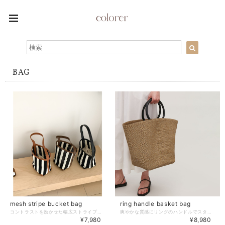
BAG
mesh stripe bucket bag
ring handle basket bag
コントラストを効かせた幅広ストライプが、大人コーデのアクセントにぴったりのバケットバッグ。 メッシュ素材が軽やかな抜け感を演出し、内側に巾着付きで利便性も◎。 【サイズ】 高さ:17cm 幅:16.5cm 奥行:13.5cm 肩紐:61cm ※採寸方法の違いにより多少の誤差が生じる可能性がございます。 【カラー】 ブラック／ダークブラウン／ブラウン 【素材】 合成皮革 －－－－－－－－－－ ❖colorerで今人気のアイテムはこちら https://www.colorer-shop.com/categories/3695667 ❖Please follow us!! ショップ公式Instagram https://www.instagram.com/colorer.official/ －－－－－－－－－－ 【お届けについて】 こちらの商品は受注販売にて取り寄せておりますため、 ご入金から5～15営業日前後で発送いたします。 環境にやさしい簡易包装にご協力ください。 ※日数の計算は土日祝を除く営業日基準となります。 【選べる決済方法】 ・クレジットカード（Visa/Master/AMEX/JCB） ・キャリア決済（docomo/au/Softbank/UQmobile/Y!mobile） ・後払い 【注意事項】 ご購入前にこちらの内容を必ずご確認ください。 https://www.colorer-shop.com/blog/2020/12/03/102334 ・当店では流動性の高い商品を扱っているため、タイミングによっては商品在庫切れにより注文キャンセルとさせていただく場合もございます。 ・商品の色味は、お手持ちのPCやスマートフォンの画面によって実物と若干異なって見える場合がございます。 ・イメージ違いやサイズ違い等、お客さまご都合による返品・交換はご遠慮ください。 管理番号：C1651
爽やかな質感にリングのハンドルでスタイリッシュさをプラスした、大容量トートバッグ。 内側に便利なジッパーポケットが付いています。 【サイズ】 幅49.5cm(上部分)、高さ32cm、奥行き17cm ※採寸方法の違いにより多少の誤差が生じる可能性がございます。 【カラー】 ナチュラル －－－－－－－－－－ ❖colorerで今人気のアイテムはこちら https://www.colorer-shop.com/categories/3695667 ❖Please follow us!! ショップ公式Instagram https://www.instagram.com/colorer.official/ －－－－－－－－－－ 【お届けについて】 こちらの商品は受注販売にて取り寄せておりますため、 ご入金から5～15営業日前後で発送いたします。 環境にやさしい簡易包装にご協力ください。 ※日数の計算は土日祝を除く営業日基準となります。 【選べる決済方法】 ・クレジットカード（Visa/Master/AMEX/JCB） ・キャリア決済（docomo/au/Softbank/Y!mobile） ・後払い 【注意事項】 ご購入前にこちらの内容を必ずご確認ください。 https://www.colorer-shop.com/blog/2020/12/03/102334 ・当店では流動性の高い商品を扱っているため、タイミングによっては商品在庫切れにより注文キャンセルとさせていただく場合もございます。 ・商品の色味は、お手持ちのPCやスマートフォンの画面によって実物と若干異なる場合がございます。 ・イメージ違いやサイズ違い等、お客さまご都合による返品・交換はご遠慮ください。 管理番号：A0163
¥7,980
¥8,980