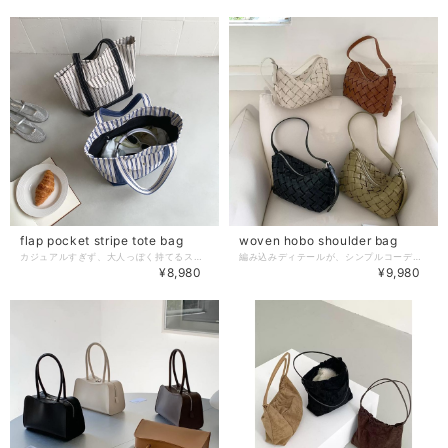
flap pocket stripe tote bag
woven hobo shoulder bag
カジュアルすぎず、大人っぽく持てるストライプトート。 フロントのフラップポケットがさりげないアクセントで、デイリーからお出かけまで幅広く活躍します。 【サイズ】 高さ:29cm 幅:43cm(開口部) 25cm(底部) 奥行:16cm 肩紐:60cm ※採寸方法の違いにより多少の誤差が生じる可能性がございます。 【カラー】 ブラックストライプ／ブルーストライプ 【素材】 キャンバス －－－－－－－－－－ ❖colorerで今人気のアイテムはこちら https://www.colorer-shop.com/categories/3695667 ❖Please follow us!! ショップ公式Instagram https://www.instagram.com/colorer.official/ －－－－－－－－－－ 【お届けについて】 こちらの商品は受注販売にて取り寄せておりますため、 ご決済から5～15営業日前後で発送いたします。 環境にやさしい簡易包装にご協力ください。 ※日数の計算は土日祝を除く営業日基準となります。 【選べる決済方法】 ・クレジットカード（Visa/Master/AMEX/JCB） ・キャリア決済（docomo/au/Softbank/UQmobile/Y!mobile） ・後払い 【注意事項】 ご購入前にこちらの内容を必ずご確認ください。 https://www.colorer-shop.com/blog/2020/12/03/102334 ・当店では流動性の高い商品を扱っているため、タイミングによっては商品在庫切れにより注文キャンセルとさせていただく場合もございます。 ・商品の色味は、お手持ちのPCやスマートフォンの画面によって実物と若干異なって見える場合がございます。 ・イメージ違いやサイズ違い等、お客さまご都合による返品・交換はご遠慮ください。 管理番号：C2378
編み込みディテールが、シンプルコーデに程よいアクセントを添えるショルダーバッグ。 デイリーに使いやすいサイズ感で、幅広いスタイリングに馴染みます。 【サイズ】 高さ:20cm 幅:25cm 奥行:9cm 肩紐:79cm ※採寸方法の違いにより多少の誤差が生じる可能性がございます。 【カラー】 ブラウン／ブラック／オフホワイト／グリーン 【素材】 合成皮革 －－－－－－－－－－ ❖colorerで今人気のアイテムはこちら https://www.colorer-shop.com/categories/3695667 ❖Please follow us!! ショップ公式Instagram https://www.instagram.com/colorer.official/ －－－－－－－－－－ 【お届けについて】 こちらの商品は受注販売にて取り寄せておりますため、 ご決済から5～15営業日前後で発送いたします。 環境にやさしい簡易包装にご協力ください。 ※日数の計算は土日祝を除く営業日基準となります。 【選べる決済方法】 ・クレジットカード（Visa/Master/AMEX/JCB） ・キャリア決済（docomo/au/Softbank/UQmobile/Y!mobile） ・後払い 【注意事項】 ご購入前にこちらの内容を必ずご確認ください。 https://www.colorer-shop.com/blog/2020/12/03/102334 ・当店では流動性の高い商品を扱っているため、タイミングによっては商品在庫切れにより注文キャンセルとさせていただく場合もございます。 ・商品の色味は、お手持ちのPCやスマートフォンの画面によって実物と若干異なって見える場合がございます。 ・イメージ違いやサイズ違い等、お客さまご都合による返品・交換はご遠慮ください。 管理番号：C2355
¥8,980
¥9,980