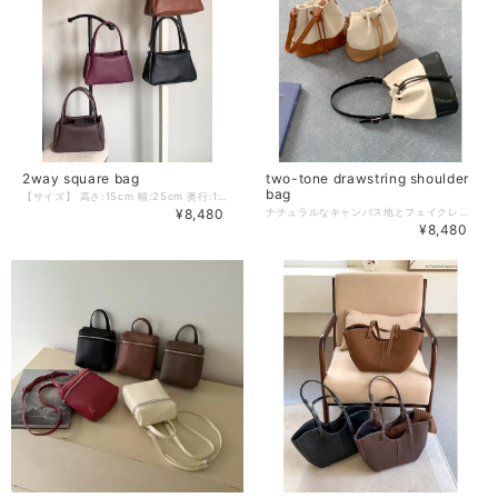
2way square bag
two-tone drawstring shoulder
bag
【サイズ】 高さ:15cm 幅:25cm 奥行:12.5cm 肩紐:55cm ※採寸方法の違いにより多少の誤差が生じる可能性がございます。 【カラー】 ブラック／ダークブラウン／ブラウン／ワインレッド 【素材】 合成皮革 －－－－－－－－－－ ❖colorerで今人気のアイテムはこちら https://www.colorer-shop.com/categories/3695667 ❖Please follow us!! ショップ公式Instagram https://www.instagram.com/colorer.official/ －－－－－－－－－－ 【お届けについて】 こちらの商品は受注販売にて取り寄せておりますため、 ご決済から5～15営業日前後で発送いたします。 環境にやさしい簡易包装にご協力ください。 ※日数の計算は土日祝を除く営業日基準となります。 【選べる決済方法】 ・クレジットカード（Visa/Master/AMEX/JCB） ・キャリア決済（docomo/au/Softbank/UQmobile/Y!mobile） ・後払い 【注意事項】 ご購入前にこちらの内容を必ずご確認ください。 https://www.colorer-shop.com/blog/2020/12/03/102334 ・当店では流動性の高い商品を扱っているため、タイミングによっては商品在庫切れにより注文キャンセルとさせていただく場合もございます。 ・商品の色味は、お手持ちのPCやスマートフォンの画面によって実物と若干異なって見える場合がございます。 ・イメージ違いやサイズ違い等、お客さまご都合による返品・交換はご遠慮ください。 管理番号：C2194
¥8,480
ナチュラルなキャンバス地とフェイクレザーの2トーンで、大人コーデのアクセントにぴったりの巾着ショルダーバッグ。 季節を問わず使えるデザインで、毎日のコーディネートに自然になじみます。 【サイズ】 高さ:26cm 幅:26cm 奥行:13.5cm 肩紐:68cm ※採寸方法の違いにより多少の誤差が生じる可能性がございます。 【カラー】 ブラック／ブラウン／ベージュ 【素材】 合成皮革、キャンバス －－－－－－－－－－ ❖colorerで今人気のアイテムはこちら https://www.colorer-shop.com/categories/3695667 ❖Please follow us!! ショップ公式Instagram https://www.instagram.com/colorer.official/ －－－－－－－－－－ 【お届けについて】 こちらの商品は受注販売にて取り寄せておりますため、 ご決済から5～15営業日前後で発送いたします。 環境にやさしい簡易包装にご協力ください。 ※日数の計算は土日祝を除く営業日基準となります。 【選べる決済方法】 ・クレジットカード（Visa/Master/AMEX/JCB） ・キャリア決済（docomo/au/Softbank/UQmobile/Y!mobile） ・後払い 【注意事項】 ご購入前にこちらの内容を必ずご確認ください。 https://www.colorer-shop.com/blog/2020/12/03/102334 ・当店では流動性の高い商品を扱っているため、タイミングによっては商品在庫切れにより注文キャンセルとさせていただく場合もございます。 ・商品の色味は、お手持ちのPCやスマートフォンの画面によって実物と若干異なって見える場合がございます。 ・イメージ違いやサイズ違い等、お客さまご都合による返品・交換はご遠慮ください。 管理番号：C1868
¥8,480