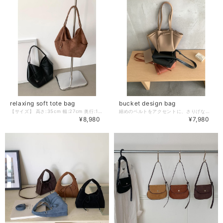
relaxing soft tote bag
bucket design bag
【サイズ】 高さ:35cm 幅:27cm 奥行:11cm 肩紐:50cm ※採寸方法の違いにより多少の誤差が生じる可能性がございます。 【カラー】 スエードブラウン／ブラック 【素材】 合成皮革 －－－－－－－－－－ ❖colorerで今人気のアイテムはこちら https://www.colorer-shop.com/categories/3695667 ❖Please follow us!! ショップ公式Instagram https://www.instagram.com/colorer.official/ －－－－－－－－－－ 【お届けについて】 こちらの商品は受注販売にて取り寄せておりますため、 ご決済から5～15営業日前後で発送いたします。 環境にやさしい簡易包装にご協力ください。 ※日数の計算は土日祝を除く営業日基準となります。 【選べる決済方法】 ・クレジットカード（Visa/Master/AMEX/JCB） ・キャリア決済（docomo/au/Softbank/UQmobile/Y!mobile） ・後払い 【注意事項】 ご購入前にこちらの内容を必ずご確認ください。 https://www.colorer-shop.com/blog/2020/12/03/102334 ・当店では流動性の高い商品を扱っているため、タイミングによっては商品在庫切れにより注文キャンセルとさせていただく場合もございます。 ・商品の色味は、お手持ちのPCやスマートフォンの画面によって実物と若干異なって見える場合がございます。 ・イメージ違いやサイズ違い等、お客さまご都合による返品・交換はご遠慮ください。 管理番号：C2175
細めのベルトをアクセントに、さりげなく動きのあるデザインが可愛いバケットバッグ。 幅広いスタイルに合わせやすいアイテムです。 【サイズ】 高さ:23.5cm 幅:18.5cm 奥行:9.5cm 肩紐:30cm ※ミニポーチ付き ※採寸方法の違いにより多少の誤差が生じる可能性がございます。 【カラー】 ブラック／ベージュ／ブラウン 【素材】 合成皮革 －－－－－－－－－－ ❖colorerで今人気のアイテムはこちら https://www.colorer-shop.com/categories/3695667 ❖Please follow us!! ショップ公式Instagram https://www.instagram.com/colorer.official/ －－－－－－－－－－ 【お届けについて】 こちらの商品は受注販売にて取り寄せておりますため、 ご決済から5～15営業日前後で発送いたします。 環境にやさしい簡易包装にご協力ください。 ※日数の計算は土日祝を除く営業日基準となります。 【選べる決済方法】 ・クレジットカード（Visa/Master/AMEX/JCB） ・キャリア決済（docomo/au/Softbank/UQmobile/Y!mobile） ・後払い 【注意事項】 ご購入前にこちらの内容を必ずご確認ください。 https://www.colorer-shop.com/blog/2020/12/03/102334 ・当店では流動性の高い商品を扱っているため、タイミングによっては商品在庫切れにより注文キャンセルとさせていただく場合もございます。 ・商品の色味は、お手持ちのPCやスマートフォンの画面によって実物と若干異なって見える場合がございます。 ・イメージ違いやサイズ違い等、お客さまご都合による返品・交換はご遠慮ください。 管理番号：C2038
¥8,980
¥7,980