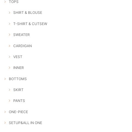
TOPS
SHIRT & BLOUSE
T-SHIRT & CUTSEW
SWEATER
CARDIGAN
VEST
INNER
BOTTOMS
SKIRT
PANTS
ONE-PIECE
SETUP&ALL IN ONE