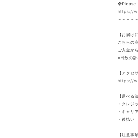
❖Please
https://w
－－－－
【お届け
こちらの
ご入金から
※日数の
【アクセ
https://
【選べる
・クレジット
・キャリア決済
・後払い
【注意事