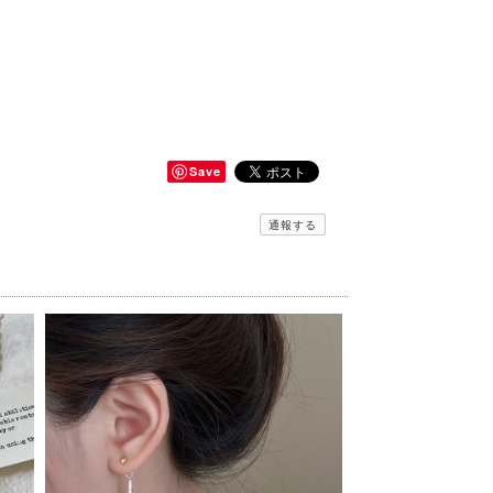
Save
通報する