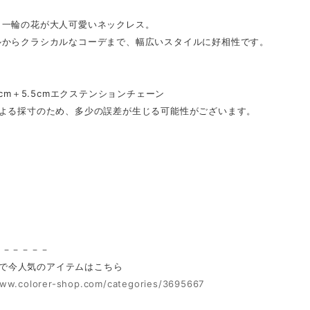
く一輪の花が大人可愛いネックレス。
ルからクラシカルなコーデまで、幅広いスタイルに好相性です。
】
.5cm＋5.5cmエクステンションチェーン
による採寸のため、多少の誤差が生じる可能性がございます。
】
－－－－－－
rerで今人気のアイテムはこちら
www.colorer-shop.com/categories/3695667