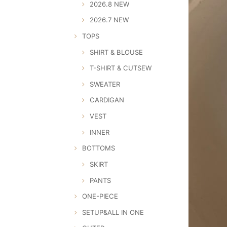
2026.8 NEW
2026.7 NEW
TOPS
SHIRT & BLOUSE
T-SHIRT & CUTSEW
SWEATER
CARDIGAN
VEST
INNER
BOTTOMS
SKIRT
PANTS
ONE-PIECE
SETUP&ALL IN ONE