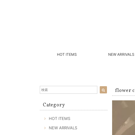
HOT ITEMS
NEW ARRIVALS
flower 
Category
HOT ITEMS
NEW ARRIVALS