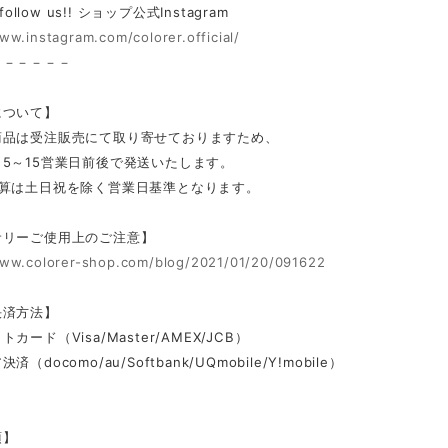
 follow us!! ショップ公式Instagram
ww.instagram.com/colorer.official/
－－－－－－
について】
商品は受注販売にて取り寄せておりますため、
5～15営業日前後で発送いたします。
計算は土日祝を除く営業日基準となります。
サリーご使用上のご注意】
www.colorer-shop.com/blog/2021/01/20/091622
決済方法】
カード（Visa/Master/AMEX/JCB）
（docomo/au/Softbank/UQmobile/Y!mobile）
項】