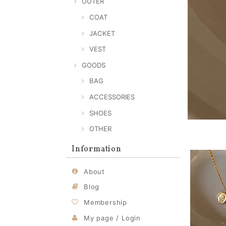
OUTER
COAT
JACKET
VEST
GOODS
BAG
ACCESSORIES
SHOES
OTHER
Information
About
Blog
Membership
My page / Login