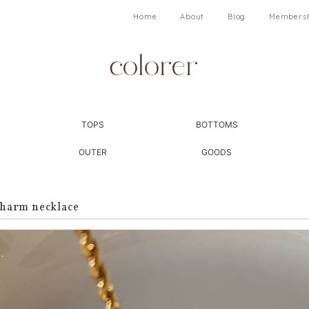
Home
About
Blog
Members
TOPS
BOTTOMS
OUTER
GOODS
charm necklace