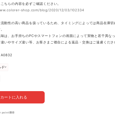
にこちらの内容を必ずご確認ください。
www.colorer-shop.com/blog/2020/12/03/102334
は流動性の高い商品を扱っているため、タイミングによっては商品在庫切
す。
色味は、お手持ちのPCやスマートフォンの画面によって実物と若干異な
ジ違いやサイズ違い等、お客さまご都合による返品・交換はご遠慮くださ
A0832
カートに入れる
r point
獲得