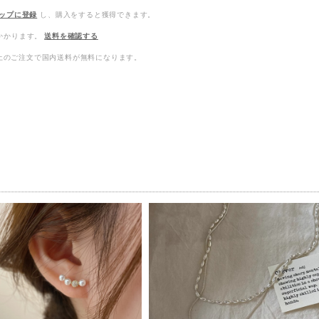
ップに登録
し、購入をすると獲得できます。
かかります。
送料を確認する
0以上のご注文で国内送料が無料になります。
品