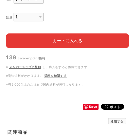
数量
カートに入れる
139
colorer point
獲得
※
メンバーシップに登録
し、購入をすると獲得できます。
※別途送料がかかります。
送料を確認する
※¥15,000以上のご注文で国内送料が無料になります。
Save
通報する
関連商品