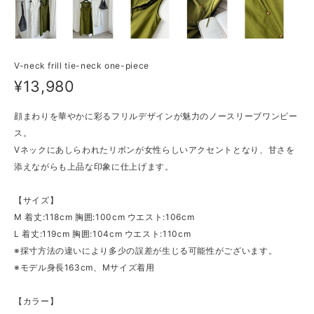
V-neck frill tie-neck one-piece
¥13,980
顔まわりを華やかに彩るフリルデザインが魅力のノースリーブワンピー
ス。
Vネックにあしらわれたリボンが女性らしいアクセントとなり、甘さを
添えながらも上品な印象に仕上げます。
【サイズ】
M 着丈:118cm 胸囲:100cm ウエスト:106cm
L 着丈:119cm 胸囲:104cm ウエスト:110cm
※採寸方法の違いにより多少の誤差が生じる可能性がございます。
※モデル身長163cm、Mサイズ着用
【カラー】