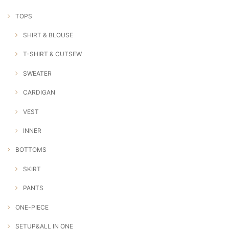
TOPS
SHIRT & BLOUSE
T-SHIRT & CUTSEW
SWEATER
CARDIGAN
VEST
INNER
BOTTOMS
SKIRT
PANTS
ONE-PIECE
SETUP&ALL IN ONE