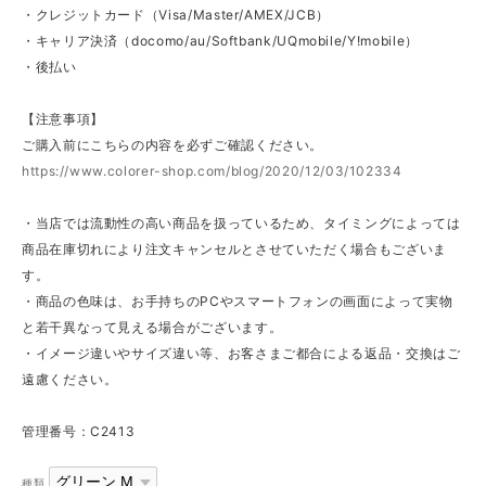
・クレジットカード（Visa/Master/AMEX/JCB）
・キャリア決済（docomo/au/Softbank/UQmobile/Y!mobile）
・後払い
【注意事項】
ご購入前にこちらの内容を必ずご確認ください。
https://www.colorer-shop.com/blog/2020/12/03/102334
・当店では流動性の高い商品を扱っているため、タイミングによっては
商品在庫切れにより注文キャンセルとさせていただく場合もございま
す。
・商品の色味は、お手持ちのPCやスマートフォンの画面によって実物
と若干異なって見える場合がございます。
・イメージ違いやサイズ違い等、お客さまご都合による返品・交換はご
遠慮ください。
管理番号：C2413
種類