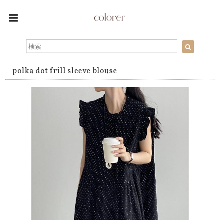
polka dot frill sleeve blouse