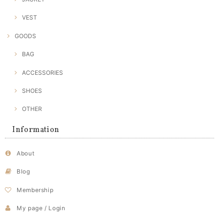
VEST
GOODS
BAG
ACCESSORIES
SHOES
OTHER
Information
About
Blog
Membership
My page / Login