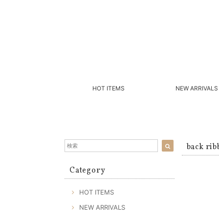
HOT ITEMS
NEW ARRIVALS
back rib
Category
HOT ITEMS
NEW ARRIVALS