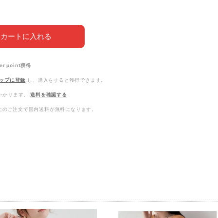
カートに入れる
er point
獲得
ップに登録
し、購入をすると獲得できます。
かかります。
送料を確認する
0以上のご注文で国内送料が無料になります。
品