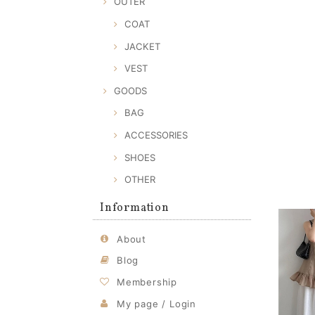
OUTER
COAT
JACKET
VEST
GOODS
BAG
ACCESSORIES
SHOES
OTHER
Information
About
Blog
Membership
My page / Login