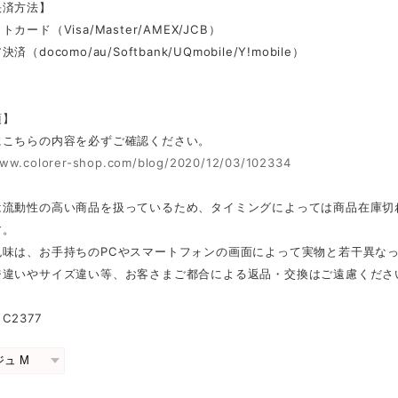
決済方法】
カード（Visa/Master/AMEX/JCB）
（docomo/au/Softbank/UQmobile/Y!mobile）
項】
にこちらの内容を必ずご確認ください。
www.colorer-shop.com/blog/2020/12/03/102334
は流動性の高い商品を扱っているため、タイミングによっては商品在庫切
す。
色味は、お手持ちのPCやスマートフォンの画面によって実物と若干異な
ジ違いやサイズ違い等、お客さまご都合による返品・交換はご遠慮くださ
C2377