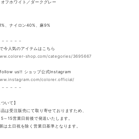
／オフホワイト／ダークグレー
1%、ナイロン40%、麻9%
－－－－－－
rerで今人気のアイテムはこちら
www.colorer-shop.com/categories/3695667
 follow us!! ショップ公式Instagram
ww.instagram.com/colorer.official/
－－－－－－
について】
商品は受注販売にて取り寄せておりますため、
5～15営業日前後で発送いたします。
計算は土日祝を除く営業日基準となります。