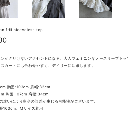
on frill sleeveless top
80
ボンがさりげないアクセントになる、大人フェミニンなノースリーブトッ
もスカートにも合わせやすく、デイリーに活躍します。
】
cm 胸囲:103cm 肩幅:32cm
cm 胸囲:107cm 肩幅:34cm
法の違いにより多少の誤差が生じる可能性がございます。
長163cm、Mサイズ着用
】