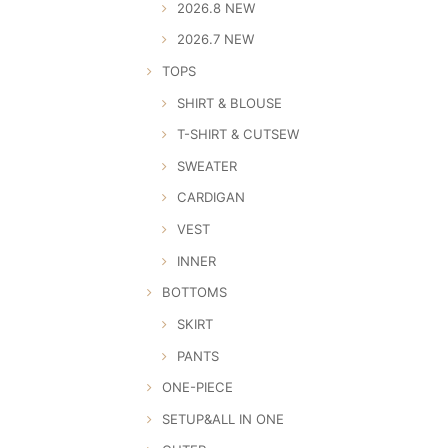
2026.8 NEW
2026.7 NEW
TOPS
SHIRT & BLOUSE
T-SHIRT & CUTSEW
SWEATER
CARDIGAN
VEST
INNER
BOTTOMS
SKIRT
PANTS
ONE-PIECE
SETUP&ALL IN ONE