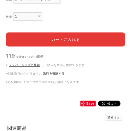
数量
カートに入れる
119
colorer point
獲得
※
メンバーシップに登録
し、購入をすると獲得できます。
※別途送料がかかります。
送料を確認する
※¥15,000以上のご注文で国内送料が無料になります。
Save
通報する
関連商品