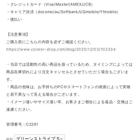
・クレジットカード（Visa/Master/AMEX/JCB）
・キャリア決済（docomo/au/Softbank/UQmobile/Y!mobile）
・後払い
【注意事項】
ご購入前にこちらの内容を必ずご確認ください。
https://www.colorer-shop.com/blog/2020/12/03/102334
・当店では流動性の高い商品を扱っているため、タイミングによっては
商品在庫切れにより注文キャンセルとさせていただく場合もございま
す。
・商品の色味は、お手持ちのPCやスマートフォンの画面によって実物
と若干異なって見える場合がございます。
・イメージ違いやサイズ違い等、お客さまご都合による返品・交換はご
遠慮ください。
管理番号：C2291
種類