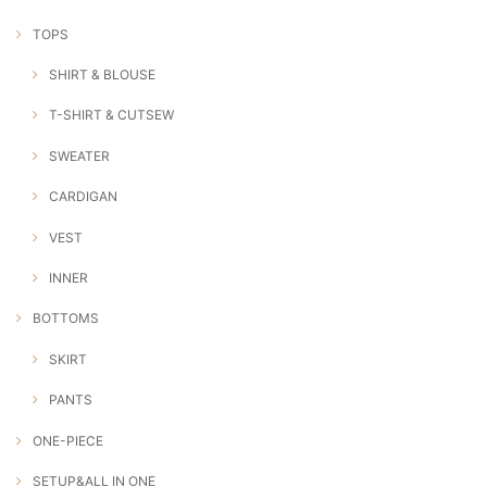
TOPS
SHIRT & BLOUSE
T-SHIRT & CUTSEW
SWEATER
CARDIGAN
VEST
INNER
BOTTOMS
SKIRT
PANTS
ONE-PIECE
SETUP&ALL IN ONE