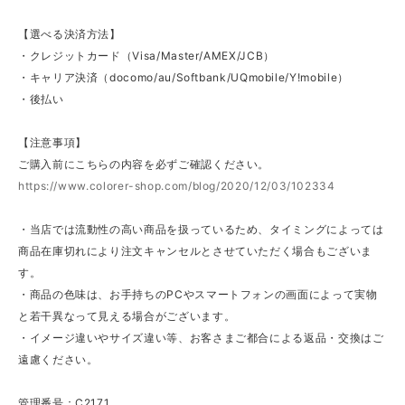
【選べる決済方法】
・クレジットカード（Visa/Master/AMEX/JCB）
・キャリア決済（docomo/au/Softbank/UQmobile/Y!mobile）
・後払い
【注意事項】
ご購入前にこちらの内容を必ずご確認ください。
https://www.colorer-shop.com/blog/2020/12/03/102334
・当店では流動性の高い商品を扱っているため、タイミングによっては
商品在庫切れにより注文キャンセルとさせていただく場合もございま
す。
・商品の色味は、お手持ちのPCやスマートフォンの画面によって実物
と若干異なって見える場合がございます。
・イメージ違いやサイズ違い等、お客さまご都合による返品・交換はご
遠慮ください。
管理番号：C2171