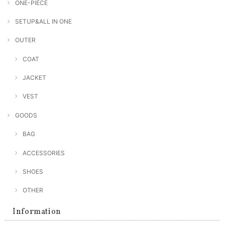
ONE-PIECE
SETUP&ALL IN ONE
OUTER
COAT
JACKET
VEST
GOODS
BAG
ACCESSORIES
SHOES
OTHER
Information