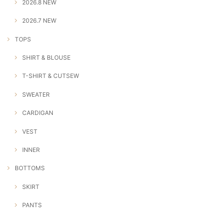
2026.8 NEW
2026.7 NEW
TOPS
SHIRT & BLOUSE
T-SHIRT & CUTSEW
SWEATER
CARDIGAN
VEST
INNER
BOTTOMS
SKIRT
PANTS