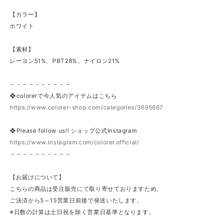
【カラー】
ホワイト
【素材】
レーヨン51%、PBT28%、ナイロン21%
－－－－－－－－－－
❖colorerで今人気のアイテムはこちら
https://www.colorer-shop.com/categories/3695667
❖Please follow us!! ショップ公式Instagram
https://www.instagram.com/colorer.official/
－－－－－－－－－－
【お届けについて】
こちらの商品は受注販売にて取り寄せておりますため、
ご決済から5～15営業日前後で発送いたします。
※日数の計算は土日祝を除く営業日基準となります。