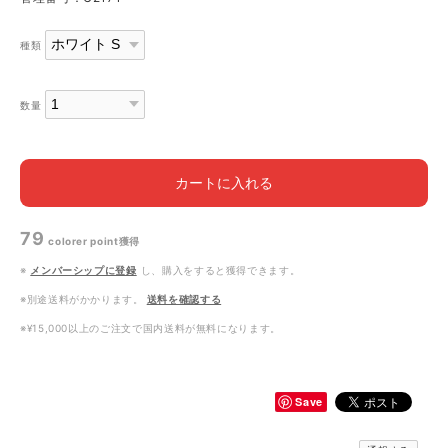
種類
数量
カートに入れる
79
colorer point
獲得
※
メンバーシップに登録
し、購入をすると獲得できます。
※別途送料がかかります。
送料を確認する
※¥15,000以上のご注文で国内送料が無料になります。
Save