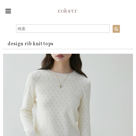
design rib knit tops