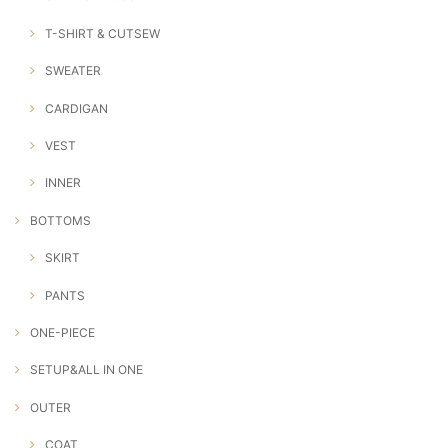
T-SHIRT & CUTSEW
SWEATER
CARDIGAN
VEST
INNER
BOTTOMS
SKIRT
PANTS
ONE-PIECE
SETUP&ALL IN ONE
OUTER
COAT