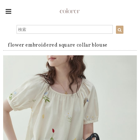
flower embroidered square collar blouse