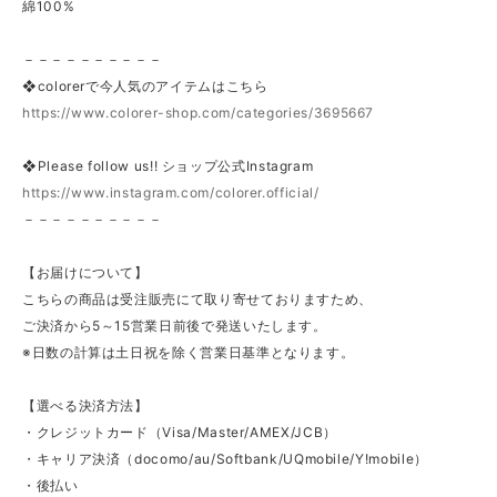
綿100%
－－－－－－－－－－
❖colorerで今人気のアイテムはこちら
https://www.colorer-shop.com/categories/3695667
❖Please follow us!! ショップ公式Instagram
https://www.instagram.com/colorer.official/
－－－－－－－－－－
【お届けについて】
こちらの商品は受注販売にて取り寄せておりますため、
ご決済から5～15営業日前後で発送いたします。
※日数の計算は土日祝を除く営業日基準となります。
【選べる決済方法】
・クレジットカード（Visa/Master/AMEX/JCB）
・キャリア決済（docomo/au/Softbank/UQmobile/Y!mobile）
・後払い