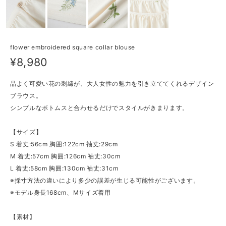
flower embroidered square collar blouse
¥8,980
品よく可愛い花の刺繍が、大人女性の魅力を引き立ててくれるデザイン
ブラウス。
シンプルなボトムスと合わせるだけでスタイルがきまります。
【サイズ】
S 着丈:56cm 胸囲:122cm 袖丈:29cm
M 着丈:57cm 胸囲:126cm 袖丈:30cm
L 着丈:58cm 胸囲:130cm 袖丈:31cm
※採寸方法の違いにより多少の誤差が生じる可能性がございます。
※モデル身長168cm、Mサイズ着用
【素材】