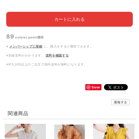
カートに入れる
89
colorer point
獲得
※
メンバーシップに登録
し、購入をすると獲得できます。
※別途送料がかかります。
送料を確認する
※¥15,000以上のご注文で国内送料が無料になります。
Save
通報する
関連商品